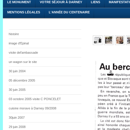
LE MONUMENT
VOTRE SÉJOUR À DARNEY
LIENS
MANIFESTAT
MENTIONS LÉGALES
L'ANNÉE DU CENTENAIRE
histoire
image d'Epinal
visite del'ambassade
un wagon sur le site
30 juin 2004
05 décembre 2005
30 juin 2005
03 octobre 2005 visite C PONCELET
cuisine morave à Darney 09/2008
30juin 2007
29 juin 2008